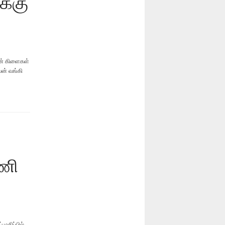
க்கு
ின் கிளைகள்
ன் வங்கி
பணி
மதிப்பில்