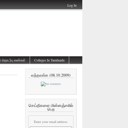
Log In
ன தொடர்பு எண்கள்
Colleges In Tamilnadu
வந்தவங்க (08.10.2009)
செய்திகளை மின்னஞ்சலில்
பெற
Enter your email address: