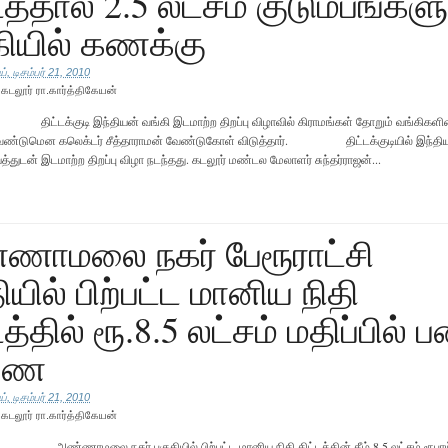
டத்தால் 2.5 லட்சம் குடும்பங்களு
கியில் கணக்கு
், டிசம்பர் 21, 2010
ு
கடலூர் ரா.கார்த்திகேயன்
: திட்டக்குடி இந்தியன் வங்கி இடமாற்ற திறப்பு விழாவில் கிராமங்கள் தோறும் வங்கிகள
வேண்டுமென கலெக்டர் சீத்தாராமன் வேண்டுகோள் விடுத்தார். திட்டக்குடியில் இந்திய
யத்துடன் இடமாற்ற திறப்பு விழா நடந்தது. கடலூர் மண்டல மேலாளர் சுந்தர்ராஜன்...
ணாமலை நகர் பேரூராட்சி
ியில் பிற்பட்ட மானிய நிதி
டத்தில் ரூ.8.5 லட்சம் மதிப்பில் 
ணை
், டிசம்பர் 21, 2010
ு
கடலூர் ரா.கார்த்திகேயன்
அண்ணாமலை நகர் பகுதியில் பிற்பட்ட மானிய நிதி திட்டத்தின் கீழ் 8.5 லட்சம் ரூபாய் 