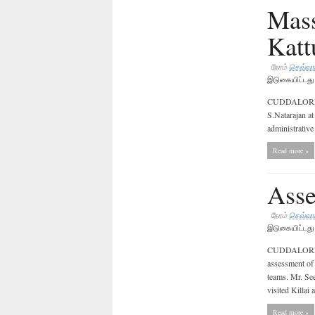
Mass
Katt
நேரம்
செவ்வாய
இடுகையிட்டத
CUDDALORE: 
S.Natarajan at
administrative
Read more »
Asse
நேரம்
செவ்வாய
இடுகையிட்டத
CUDDALORE: C
assessment of 
teams. Mr. Se
visited Killai
Read more »